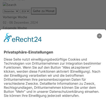
Gehe zu Monat
Vorherige Woche
02 - 08 Dezember, 2024
Folgende Woche
Es wurden keine Events gefunden
Termine
Keine Termine
Unsere Laufstrecke