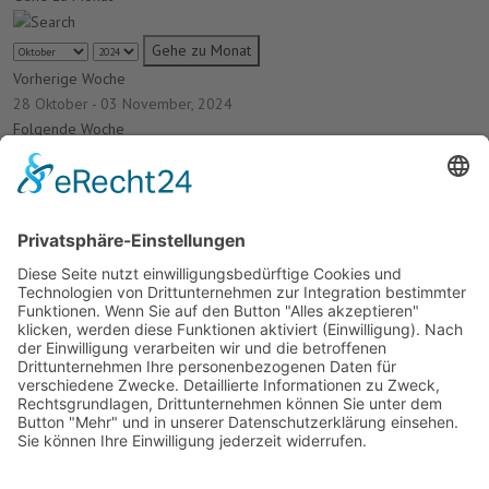
Gehe zu Monat
Vorherige Woche
28 Oktober - 03 November, 2024
Folgende Woche
Es wurden keine Events gefunden
Termine
Keine Termine
Unsere Laufstrecke