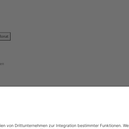
Monat
den