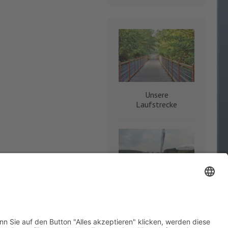
Unsere
Laufstrecke
Der Verein