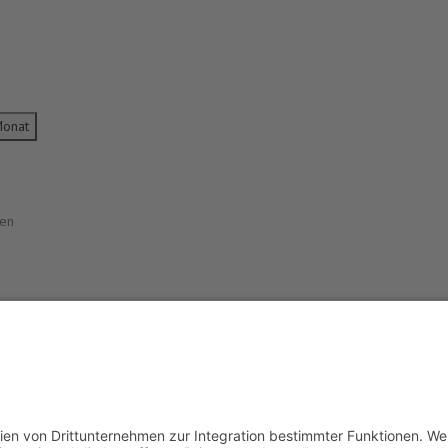
Monat
den