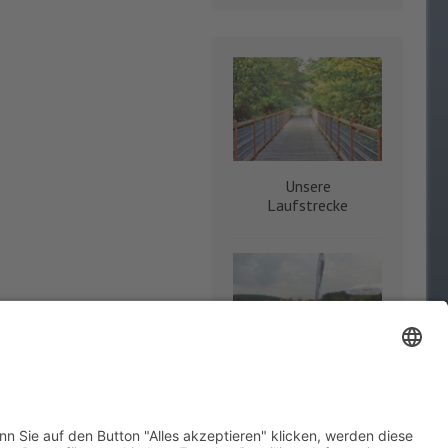
Unsere
Laufstrecke
Der Verein