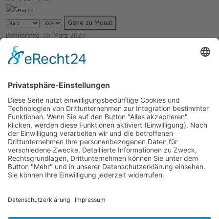
Gehe zu Monat
Donnerstag, 30. März 2023
Es wurden keine Events gefunden
Termine
Keine Termine
Unsere Laufstrecke
Der Verein